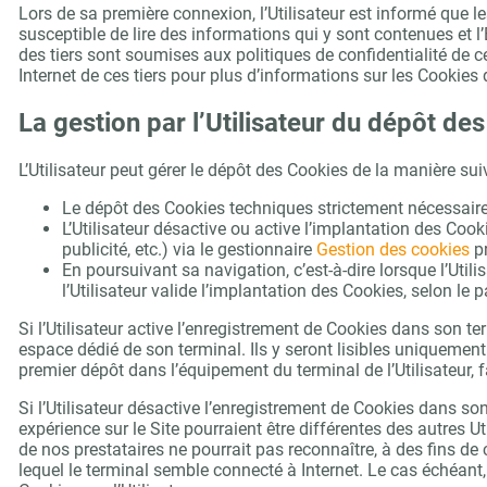
Lors de sa première connexion, l’Utilisateur est informé que les
susceptible de lire des informations qui y sont contenues et l’
des tiers sont soumises aux politiques de confidentialité de ces
Internet de ces tiers pour plus d’informations sur les Cookies q
La gestion par l’Utilisateur du dépôt de
L’Utilisateur peut gérer le dépôt des Cookies de la manière sui
Le dépôt des Cookies techniques strictement nécessaires 
L’Utilisateur désactive ou active l’implantation des C
publicité, etc.) via le gestionnaire
Gestion des cookies
pr
En poursuivant sa navigation, c’est-à-dire lorsque l’Utili
l’Utilisateur valide l’implantation des Cookies, selon l
Si l’Utilisateur active l’enregistrement de Cookies dans son 
espace dédié de son terminal. Ils y seront lisibles uniquemen
premier dépôt dans l’équipement du terminal de l’Utilisateur, 
Si l’Utilisateur désactive l’enregistrement de Cookies dans son
expérience sur le Site pourraient être différentes des autres U
de nos prestataires ne pourrait pas reconnaître, à des fins de 
lequel le terminal semble connecté à Internet. Le cas échéant