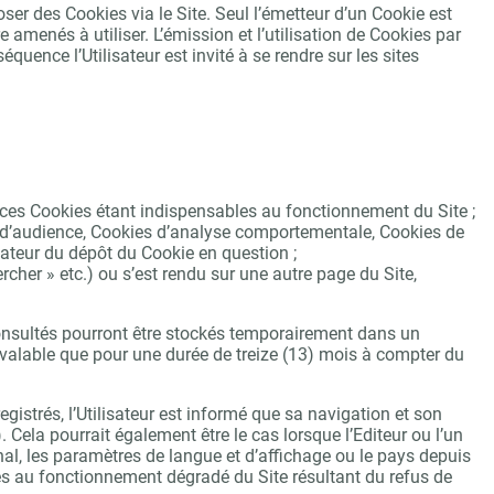
poser des Cookies via le Site. Seul l’émetteur d’un Cookie est
 amenés à utiliser. L’émission et l’utilisation de Cookies par
quence l’Utilisateur est invité à se rendre sur les sites
r, ces Cookies étant indispensables au fonctionnement du Site ;
e d’audience, Cookies d’analyse comportementale, Cookies de
lisateur du dépôt du Cookie en question ;
ercher » etc.) ou s’est rendu sur une autre page du Site,
 consultés pourront être stockés temporairement dans un
t valable que pour une durée de treize (13) mois à compter du
gistrés, l’Utilisateur est informé que sa navigation et son
 Cela pourrait également être le cas lorsque l’Editeur ou l’un
inal, les paramètres de langue et d’affichage ou le pays depuis
ées au fonctionnement dégradé du Site résultant du refus de