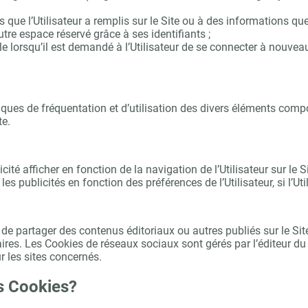
e l’Utilisateur a remplis sur le Site ou à des informations que l’
utre espace réservé grâce à ses identifiants ;
 lorsqu’il est demandé à l’Utilisateur de se connecter à nouvea
ques de fréquentation et d’utilisation des divers éléments compos
te.
ité afficher en fonction de la navigation de l’Utilisateur sur le
es publicités en fonction des préférences de l’Utilisateur, si l’Ut
t de partager des contenus éditoriaux ou autres publiés sur le Si
ires. Les Cookies de réseaux sociaux sont gérés par l’éditeur du 
r les sites concernés.
es Cookies?