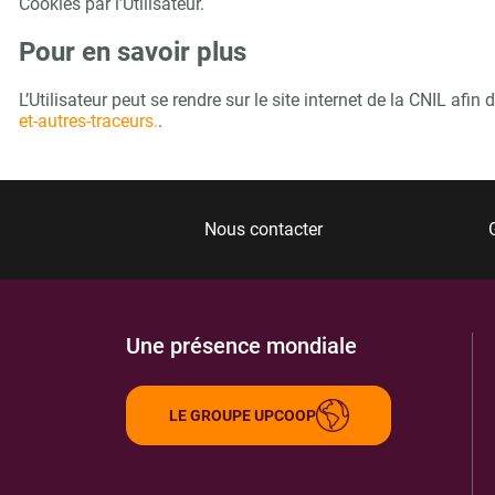
Cookies par l’Utilisateur.
Pour en savoir plus
L’Utilisateur peut se rendre sur le site internet de la CNIL af
et-autres-traceurs.
.
Nous contacter
Une présence mondiale
LE GROUPE UPCOOP