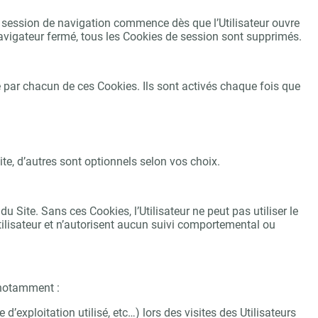
La session de navigation commence dès que l’Utilisateur ouvre
 navigateur fermé, tous les Cookies de session sont supprimés.
ue par chacun de ces Cookies. Ils sont activés chaque fois que
Site, d’autres sont optionnels selon vos choix.
u Site. Sans ces Cookies, l’Utilisateur ne peut pas utiliser le
tilisateur et n’autorisent aucun suivi comportemental ou
 notamment :
d’exploitation utilisé, etc…) lors des visites des Utilisateurs