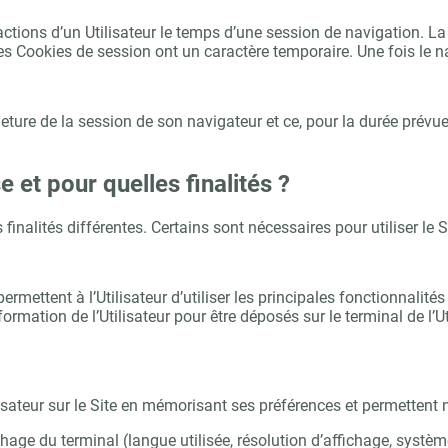
actions d’un Utilisateur le temps d’une session de navigation. 
e. Les Cookies de session ont un caractère temporaire. Une fois le
ermeture de la session de son navigateur et ce, pour la durée prév
e et pour quelles finalités ?
s finalités différentes. Certains sont nécessaires pour utiliser le 
ettent à l’Utilisateur d’utiliser les principales fonctionnalités d
mation de l’Utilisateur pour être déposés sur le terminal de l’U
lisateur sur le Site en mémorisant ses préférences et permettent
age du terminal (langue utilisée, résolution d’affichage, système 