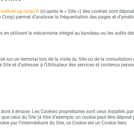
e-culture.up.coop/fr
(ci-après le « Site ») des cookies sont déposés
 Up Coop) permet d’analyser la fréquentation des pages et d’amélio
kies en utilisant le mécanisme intégré au bandeau ou les outils déc
posé sur un terminal lors de la visite du Site ou de la consultati
le Site et d’adresser à l’Utilisateur des services et contenus perso
 dont il émane. Les Cookies propriétaires sont ceux installés par le
ue celui du Site (à titre d’exemple, un cookie peut être déposé pa
ookie par l’intermédiaire du Site, ce Cookie est un Cookie tiers.