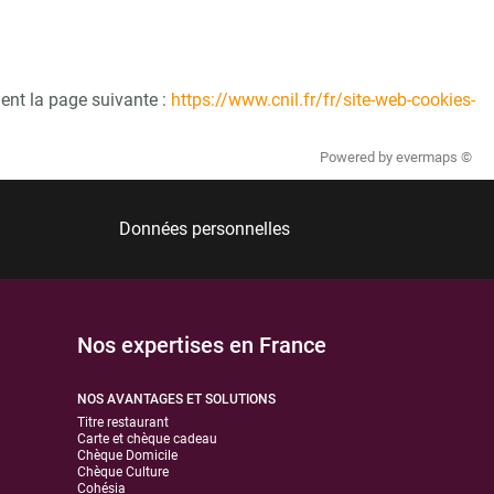
ment la page suivante :
https://www.cnil.fr/fr/site-web-cookies-
Powered by
evermaps ©
Données personnelles
Nos expertises en France
NOS AVANTAGES ET SOLUTIONS
Titre restaurant
Carte et chèque cadeau
Chèque Domicile
Chèque Culture
Cohésia