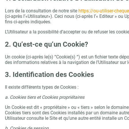
Lors de la consultation de notre site
https://ou-utiliser-chequ
(ci-après l’«Utilisateur»). Ceci nous (ci-après l’« Editeur » ou
fins ci-après indiquées.
L’Utilisateur a la possibilité d’accepter ou de refuser les coo
2. Qu’est-ce qu’un Cookie?
Un cookie (ci-après le(s) “Cookie(s) “) est un fichier texte dé
des informations relatives à la navigation de l’Utilisateur sur 
3. Identification des Cookies
Il existe différents types de Cookies :
a. Cookies tiers et Cookies propriétaires
Un Cookie est dit « propriétaire » ou « tiers » selon le domaine
Cookies tiers sont des Cookies installés par un domaine autre q
Utilisateur consulte le Site et qu’une autre entité installe un C
b. Cookies de session