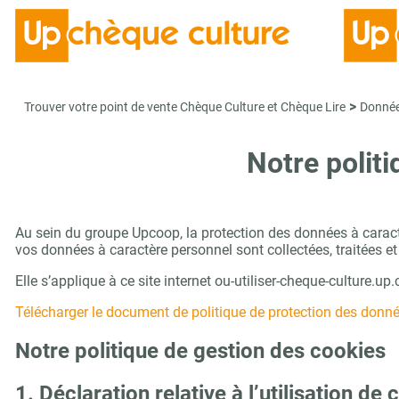
>
Trouver votre point de vente Chèque Culture et Chèque Lire
Donnée
Notre polit
Au sein du groupe Upcoop, la protection des données à caractè
vos données à caractère personnel sont collectées, traitées et
Elle s’applique à ce site internet ou-utiliser-cheque-culture.up
Télécharger le document de politique de protection des donnée
Notre politique de gestion des cookies
1. Déclaration relative à l’utilisation de