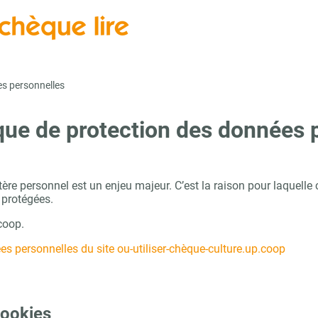
s personnelles
ique de protection des données 
re personnel est un enjeu majeur. C’est la raison pour laquelle 
 protégées.
.coop.
s personnelles du site ou-utiliser-chèque-culture.up.coop
 cookies