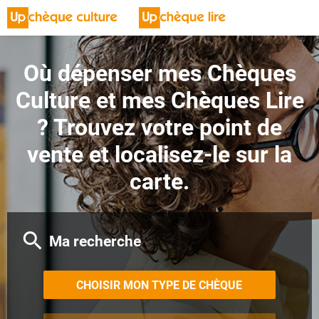
Où dépenser mes Chèques
Culture et mes Chèques Lire
? Trouvez votre point de
vente et localisez-le sur la
carte.
Ma recherche
CHOISIR MON TYPE DE CHÈQUE