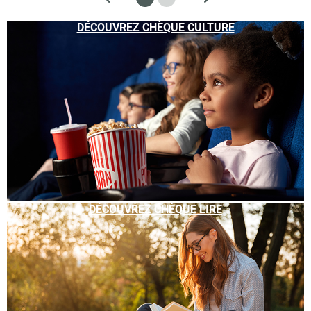
DÉCOUVREZ CHÈQUE CULTURE
DÉCOUVREZ CHÈQUE LIRE