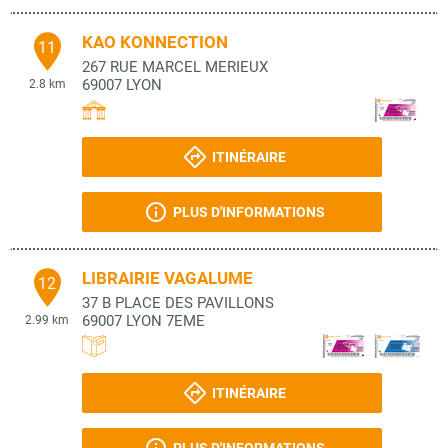
KAO KONNECTION
11
267 RUE MARCEL MERIEUX
69007
LYON
2.8 km
ITINÉRAIRE
PLUS D'INFORMATIONS
LIBRAIRIE VAGALUME
12
37 B PLACE DES PAVILLONS
69007
LYON 7EME
2.99 km
ITINÉRAIRE