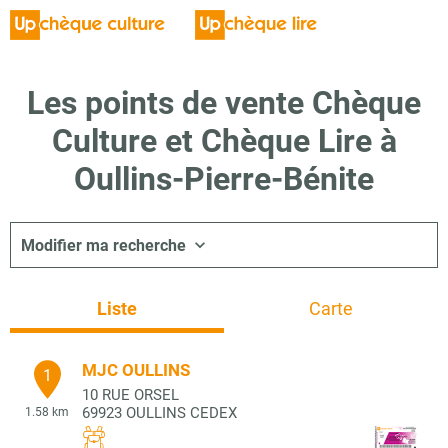
Les points de vente Chèque
Culture et Chèque Lire à
Oullins-Pierre-Bénite
Modifier ma recherche
Liste
Carte
MJC OULLINS
1
10 RUE ORSEL
69923
OULLINS CEDEX
1.58 km