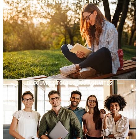
DÉCOUVREZ CHÈQUE LIRE
DÉCOUVREZ TOUTES NOS ACTIVITÉS