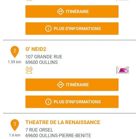
ITINÉRAIRE
PLUS D'INFORMATIONS
O' NEID2
2
107 GRANDE RUE
69600
OULLINS
1.59 km
ITINÉRAIRE
PLUS D'INFORMATIONS
THEATRE DE LA RENAISSANCE
3
7 RUE ORSEL
69600
OULLINS-PIERRE-BENITE
1.6 km