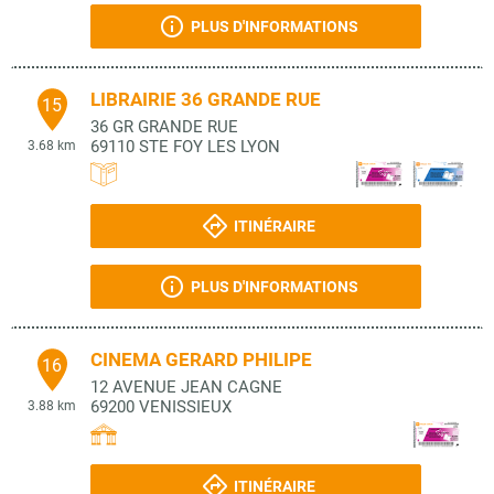
PLUS D'INFORMATIONS
LIBRAIRIE 36 GRANDE RUE
15
36 GR GRANDE RUE
69110
STE FOY LES LYON
3.68 km
ITINÉRAIRE
PLUS D'INFORMATIONS
CINEMA GERARD PHILIPE
16
12 AVENUE JEAN CAGNE
69200
VENISSIEUX
3.88 km
ITINÉRAIRE