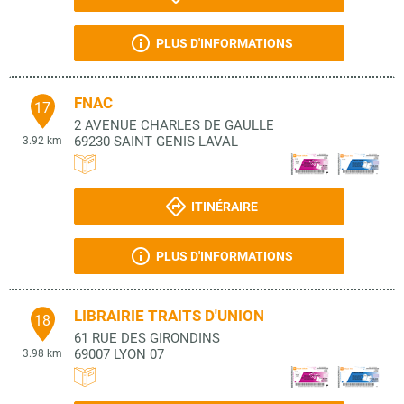
PLUS D'INFORMATIONS
FNAC
17
2 AVENUE CHARLES DE GAULLE
69230
SAINT GENIS LAVAL
3.92 km
ITINÉRAIRE
PLUS D'INFORMATIONS
LIBRAIRIE TRAITS D'UNION
18
61 RUE DES GIRONDINS
69007
LYON 07
3.98 km