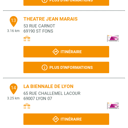
PLUS D'INFORMATIONS
THEATRE JEAN MARAIS
13
53 RUE CARNOT
69190
ST FONS
3.16 km
ITINÉRAIRE
PLUS D'INFORMATIONS
LA BIENNALE DE LYON
14
65 RUE CHALLEMEL LACOUR
69007
LYON 07
3.25 km
ITINÉRAIRE