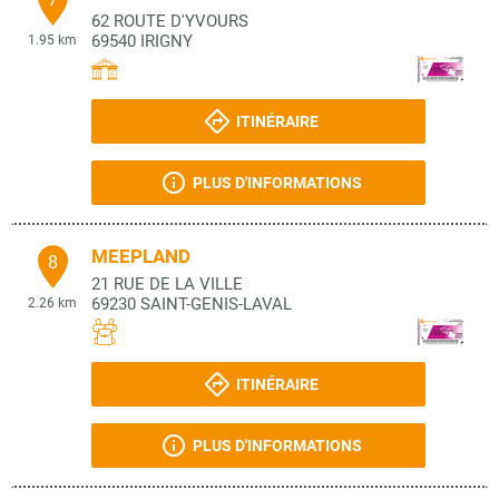
62 ROUTE D'YVOURS
69540
IRIGNY
1.95 km
ITINÉRAIRE
PLUS D'INFORMATIONS
MEEPLAND
8
21 RUE DE LA VILLE
69230
SAINT-GENIS-LAVAL
2.26 km
ITINÉRAIRE
PLUS D'INFORMATIONS