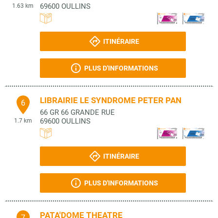
69600
OULLINS
1.63 km
ITINÉRAIRE
PLUS D'INFORMATIONS
LIBRAIRIE LE SYNDROME PETER PAN
6
66 GR 66 GRANDE RUE
69600
OULLINS
1.7 km
ITINÉRAIRE
PLUS D'INFORMATIONS
PATA'DOME THEATRE
7