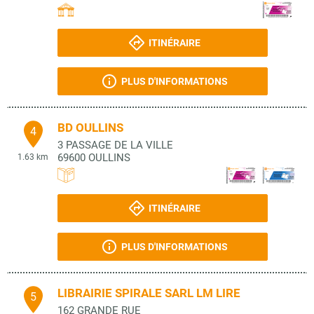
ITINÉRAIRE
PLUS D'INFORMATIONS
BD OULLINS
4
3 PASSAGE DE LA VILLE
69600
OULLINS
1.63 km
ITINÉRAIRE
PLUS D'INFORMATIONS
LIBRAIRIE SPIRALE SARL LM LIRE
5
162 GRANDE RUE