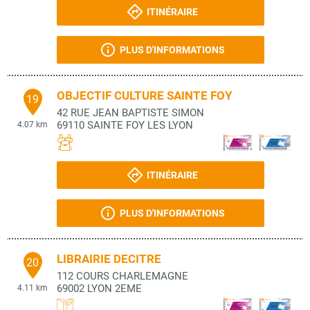
ITINÉRAIRE
PLUS D'INFORMATIONS
OBJECTIF CULTURE SAINTE FOY
19
42 RUE JEAN BAPTISTE SIMON
69110
SAINTE FOY LES LYON
4.07 km
ITINÉRAIRE
PLUS D'INFORMATIONS
LIBRAIRIE DECITRE
20
112 COURS CHARLEMAGNE
69002
LYON 2EME
4.11 km