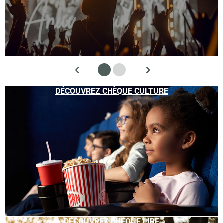
DÉCOUVREZ CHÈQUE CULTURE
DÉCOUVREZ CHÈQUE LIRE