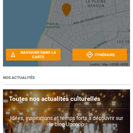
NAVIGUER DANS LA
ITINÉRAIRE
CARTE
Leaflet
| Map ©2026
HERE
NOS ACTUALITÉS
Toutes nos actualités culturelles
Idées, inspirations et temps forts à découvrir sur
le blog Upcoop