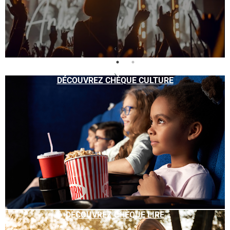
DÉCOUVREZ CHÈQUE CULTURE
DÉCOUVREZ CHÈQUE LIRE