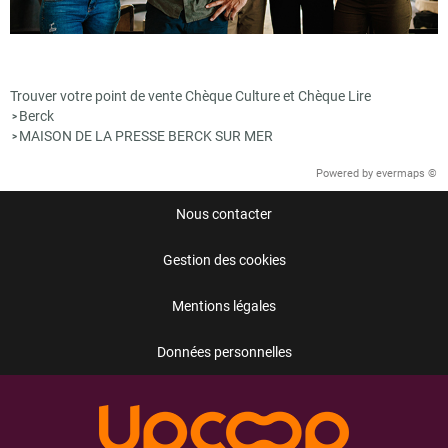
Trouver votre point de vente Chèque Culture et Chèque Lire
Berck
>
MAISON DE LA PRESSE BERCK SUR MER
>
Powered by
evermaps ©
Nous contacter
Gestion des cookies
Mentions légales
Données personnelles