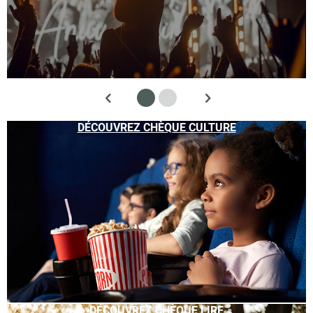
DÉCOUVREZ CHÈQUE CULTURE
DÉCOUVREZ CHÈQUE LIRE