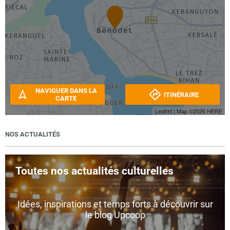
NAVIGUER DANS LA
ITINÉRAIRE
CARTE
Leaflet
| Map ©2026
HERE
NOS ACTUALITÉS
Toutes nos actualités culturelles
Idées, inspirations et temps forts à découvrir sur
le blog Upcoop