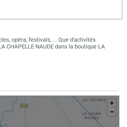
, opéra, festivals, ... Que d'activités
à LA CHAPELLE NAUDE dans la boutique LA
+
−