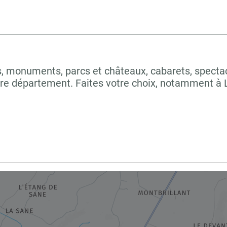
 monuments, parcs et châteaux, cabarets, spectacles
tre département. Faites votre choix, notamment 