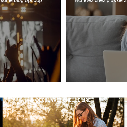
r sur le blog Upcoop
Achetez chez plus de 350
DÉCOUVREZ CHÈQUE LIRE