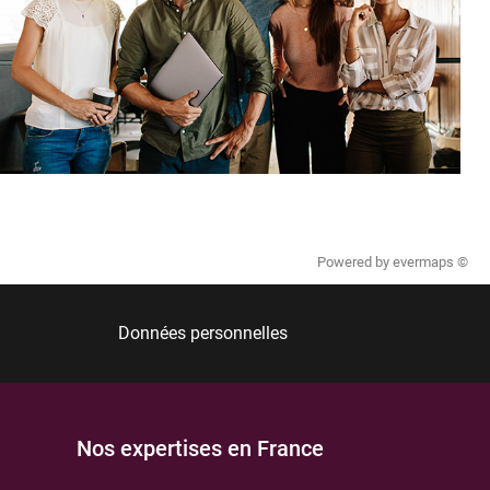
Powered by
evermaps ©
Données personnelles
Nos expertises en France