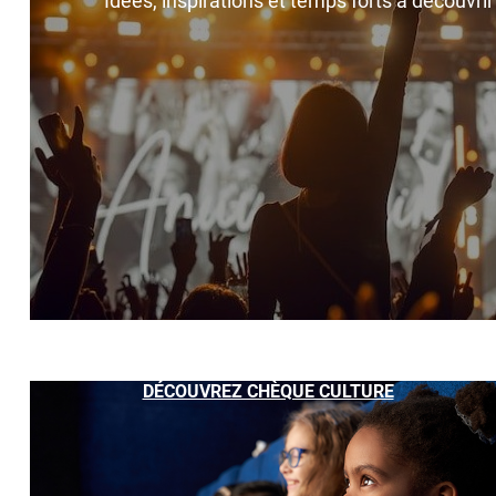
Idées, inspirations et temps forts à découvri
DÉCOUVREZ CHÈQUE CULTURE