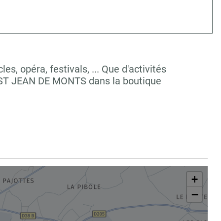
, opéra, festivals, ... Que d'activités
à ST JEAN DE MONTS dans la boutique
+
−