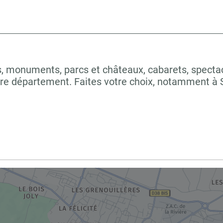
 monuments, parcs et châteaux, cabarets, spectacles
tre département. Faites votre choix, notamment 