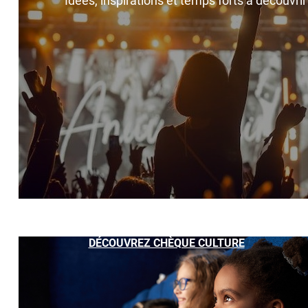
Idées, inspirations et temps forts à découvri
DÉCOUVREZ CHÈQUE CULTURE