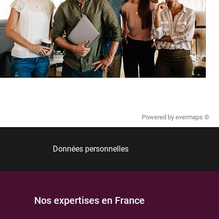
Powered by
evermaps ©
Données personnelles
Nos expertises en France