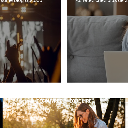
r sur le blog Upcoop
Achetez chez plus de 350
DÉCOUVREZ CHÈQUE LIRE