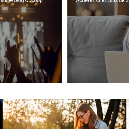
r sur le blog Upcoop
Achetez chez plus de 350
DÉCOUVREZ CHÈQUE LIRE