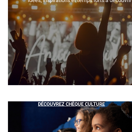
Idées, inspirations et temps forts à découvri
DÉCOUVREZ CHÈQUE CULTURE