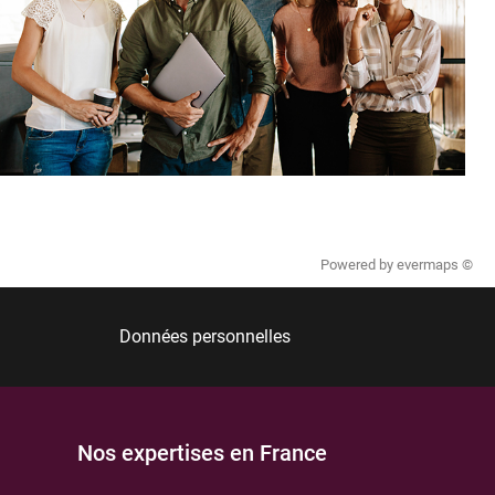
Powered by
evermaps ©
Données personnelles
Nos expertises en France