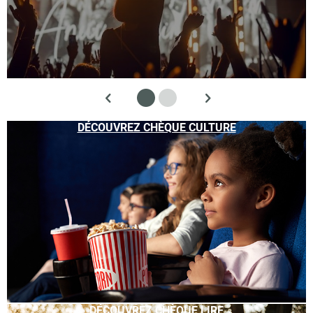
DÉCOUVREZ CHÈQUE CULTURE
DÉCOUVREZ CHÈQUE LIRE