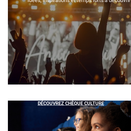
Idées, inspirations et temps forts à découvri
DÉCOUVREZ CHÈQUE CULTURE