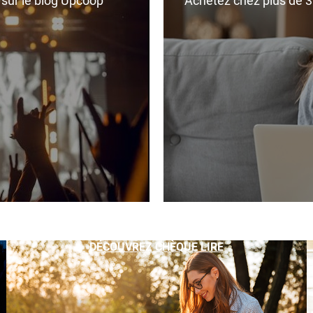
r sur le blog Upcoop
Achetez chez plus de 350
DÉCOUVREZ CHÈQUE LIRE