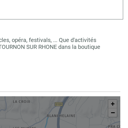
, opéra, festivals, ... Que d'activités
 à TOURNON SUR RHONE dans la boutique
+
−