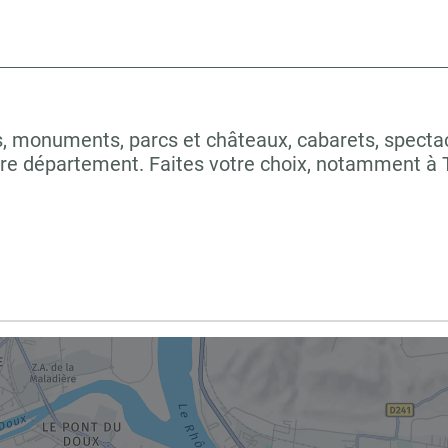
 monuments, parcs et châteaux, cabarets, spectacles
otre département. Faites votre choix, notamment