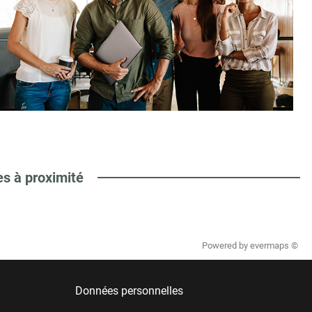
es à proximité
Powered by
evermaps ©
Données personnelles