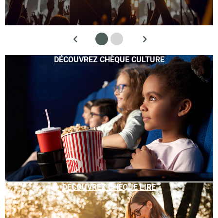
DÉCOUVREZ CHÈQUE CULTURE
DÉCOUVREZ CHÈQUE LIRE