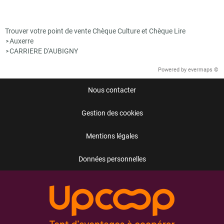
Trouver votre point de vente Chèque Culture et Chèque Lire
Auxerre
>
CARRIERE D'AUBIGNY
>
Powered by
evermaps ©
Nous contacter
Gestion des cookies
Mentions légales
Données personnelles