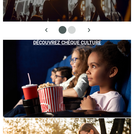
DÉCOUVREZ CHÈQUE CULTURE
DÉCOUVREZ CHÈQUE LIRE