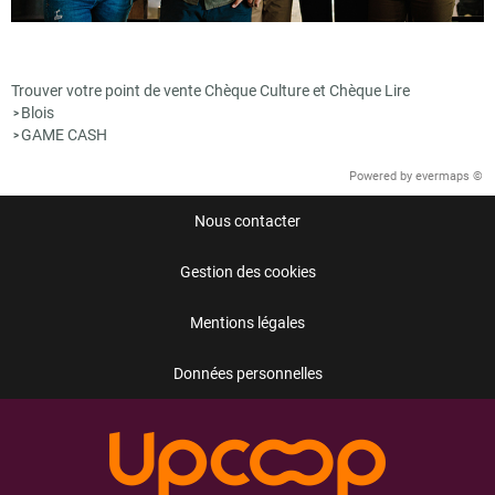
Trouver votre point de vente Chèque Culture et Chèque Lire
Blois
>
GAME CASH
>
Powered by
evermaps ©
Nous contacter
Gestion des cookies
Mentions légales
Données personnelles