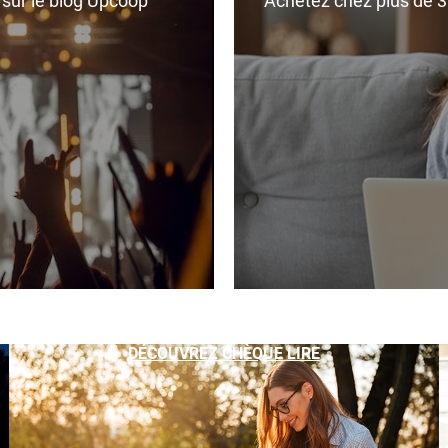
r sur le blog Upcoop
Achetez chez plus de 350
DÉCOUVREZ CHÈQUE LIRE