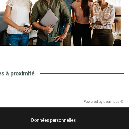
es à proximité
Powered by
evermaps ©
Données personnelles