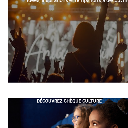
Idées, inspirations et temps forts à découvri
DÉCOUVREZ CHÈQUE CULTURE