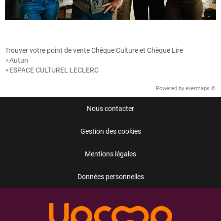
Trouver votre point de vente Chèque Culture et Chèque Lire
Autun
>
ESPACE CULTUREL LECLERC
>
Powered by
evermaps ©
Nous contacter
Gestion des cookies
Mentions légales
Données personnelles