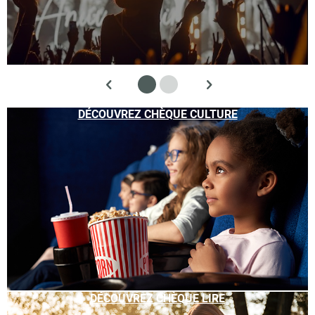
DÉCOUVREZ CHÈQUE CULTURE
DÉCOUVREZ CHÈQUE LIRE