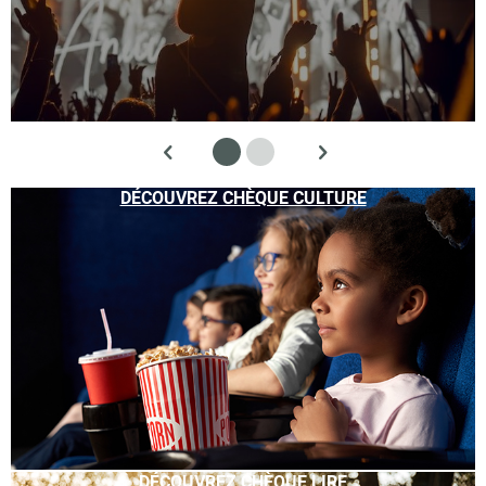
DÉCOUVREZ CHÈQUE CULTURE
DÉCOUVREZ CHÈQUE LIRE