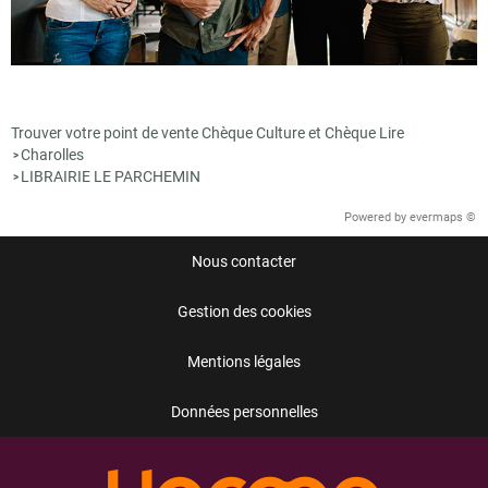
Trouver votre point de vente Chèque Culture et Chèque Lire
Charolles
>
LIBRAIRIE LE PARCHEMIN
>
Powered by
evermaps ©
Nous contacter
Gestion des cookies
Mentions légales
Données personnelles