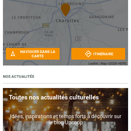
NAVIGUER DANS LA
ITINÉRAIRE
CARTE
Leaflet
| Map ©2026
HERE
NOS ACTUALITÉS
Toutes nos actualités culturelles
Idées, inspirations et temps forts à découvrir sur
le blog Upcoop