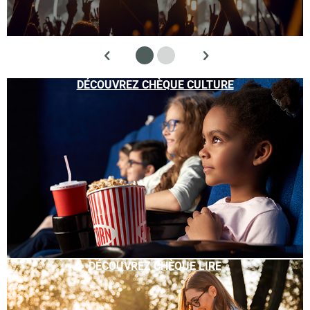
DÉCOUVREZ CHÈQUE CULTURE
DÉCOUVREZ CHÈQUE LIRE