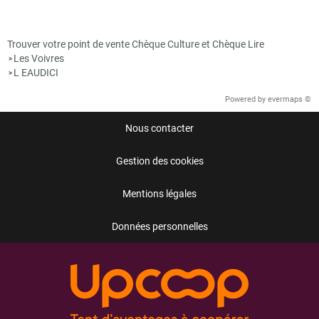
Trouver votre point de vente Chèque Culture et Chèque Lire
Les Voivres
>
L EAUDICI
>
Powered by
evermaps ©
Nous contacter
Gestion des cookies
Mentions légales
Données personnelles