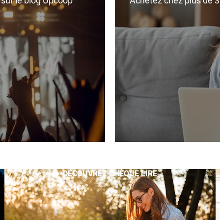
r sur le blog Upcoop
Achetez chez plus de 350
DÉCOUVREZ CHÈQUE LIRE