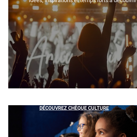
Idées, inspirations et temps forts à découvri
DÉCOUVREZ CHÈQUE CULTURE