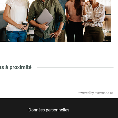
es à proximité
Powered by
evermaps ©
Données personnelles