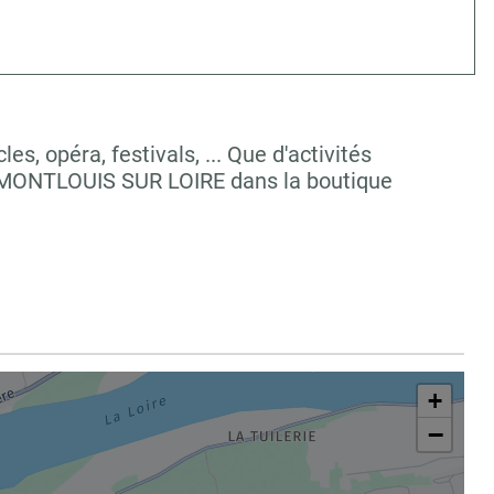
, opéra, festivals, ... Que d'activités
à MONTLOUIS SUR LOIRE dans la boutique
+
−