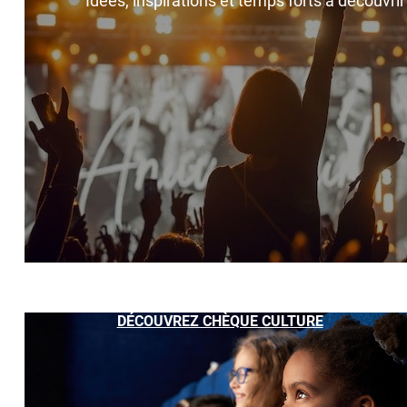
Idées, inspirations et temps forts à découvri
DÉCOUVREZ CHÈQUE CULTURE