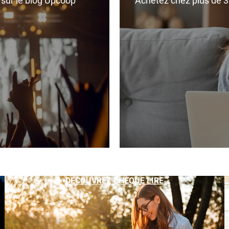
r sur le blog Upcoop
Achetez chez plus de 350
DÉCOUVREZ CHÈQUE LIRE