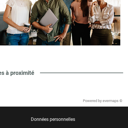
es à proximité
Powered by
evermaps ©
Données personnelles