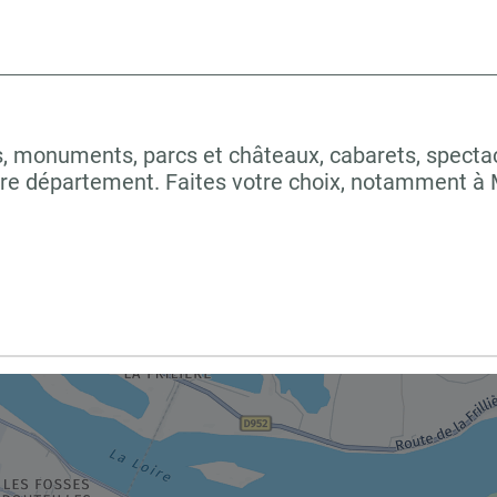
 monuments, parcs et châteaux, cabarets, spectacles
tre département. Faites votre choix, notamment 