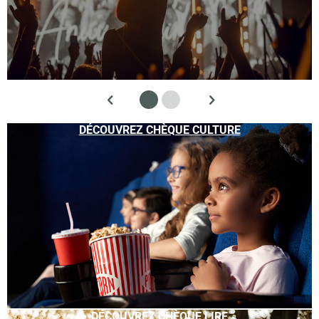
DÉCOUVREZ CHÈQUE CULTURE
DÉCOUVREZ CHÈQUE LIRE