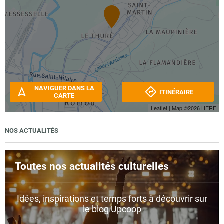
NAVIGUER DANS LA
ITINÉRAIRE
CARTE
Leaflet
| Map ©2026
HERE
NOS ACTUALITÉS
Toutes nos actualités culturelles
Idées, inspirations et temps forts à découvrir sur
le blog Upcoop