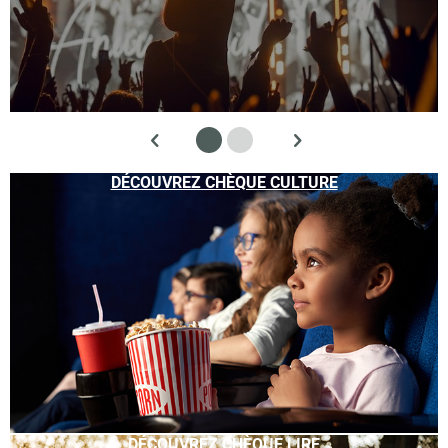
DÉCOUVREZ CHÈQUE CULTURE
DÉCOUVREZ CHÈQUE LIRE