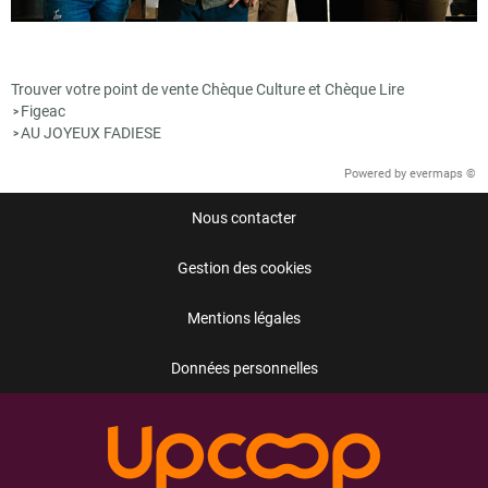
Trouver votre point de vente Chèque Culture et Chèque Lire
Figeac
>
AU JOYEUX FADIESE
>
Powered by
evermaps ©
Nous contacter
Gestion des cookies
Mentions légales
Données personnelles