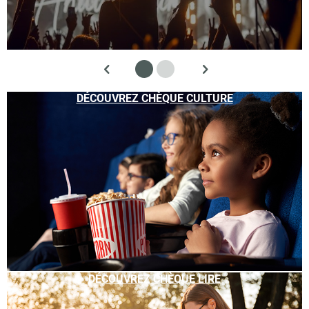
DÉCOUVREZ CHÈQUE CULTURE
DÉCOUVREZ CHÈQUE LIRE