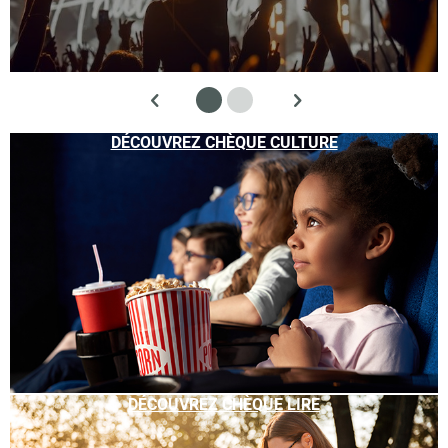
DÉCOUVREZ CHÈQUE CULTURE
DÉCOUVREZ CHÈQUE LIRE