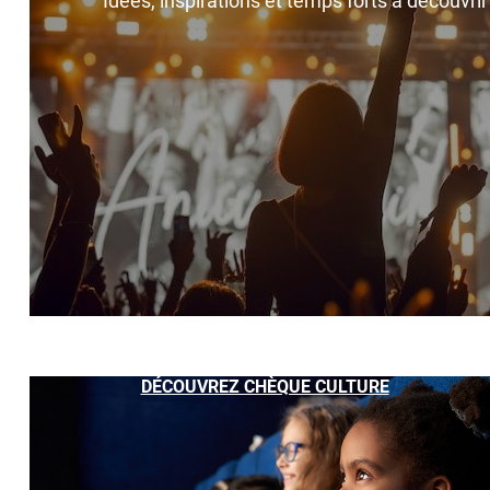
Idées, inspirations et temps forts à découvri
DÉCOUVREZ CHÈQUE CULTURE