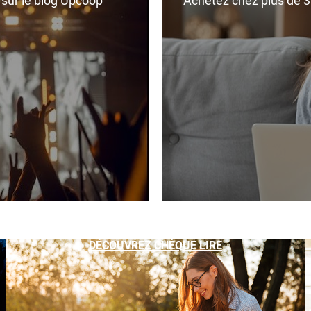
r sur le blog Upcoop
Achetez chez plus de 350
DÉCOUVREZ CHÈQUE LIRE