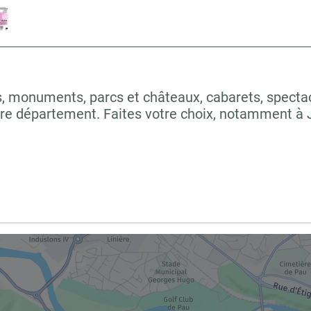
 monuments, parcs et châteaux, cabarets, spectacles
tre département. Faites votre choix, notamment 