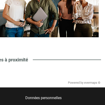
es à proximité
Powered by
evermaps ©
Données personnelles