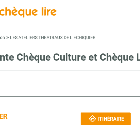
>
çon
LES ATELIERS THEATRAUX DE L ECHIQUIER
vente Chèque Culture et Chèque
IER
ITINÉRAIRE