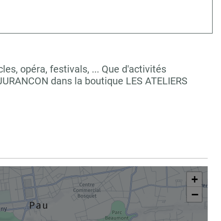
, opéra, festivals, ... Que d'activités
à JURANCON dans la boutique LES ATELIERS
+
−