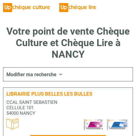
Votre point de vente Chèque
Culture et Chèque Lire à
NANCY
Modifier ma recherche
LIBRAIRIE PLUS BELLES LES BULLES
CCAL SAINT SEBASTIEN
CELLULE 101
54000 NANCY