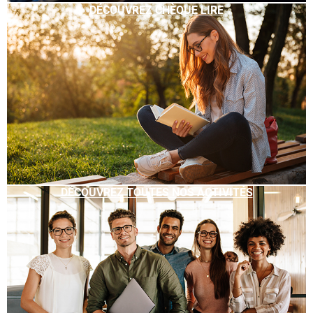
DÉCOUVREZ CHÈQUE LIRE
DÉCOUVREZ TOUTES NOS ACTIVITÉS