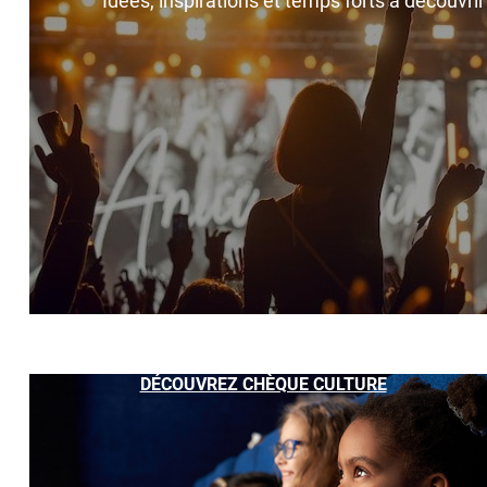
Idées, inspirations et temps forts à découvri
DÉCOUVREZ CHÈQUE CULTURE