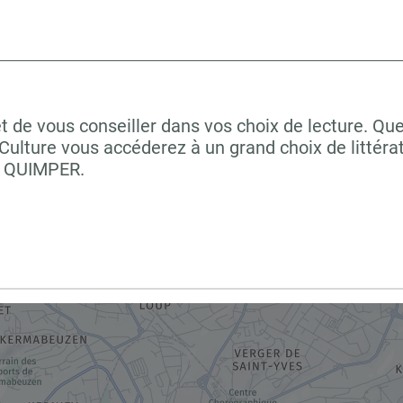
et de vous conseiller dans vos choix de lecture. Qu
ulture vous accéderez à un grand choix de littéra
à QUIMPER.