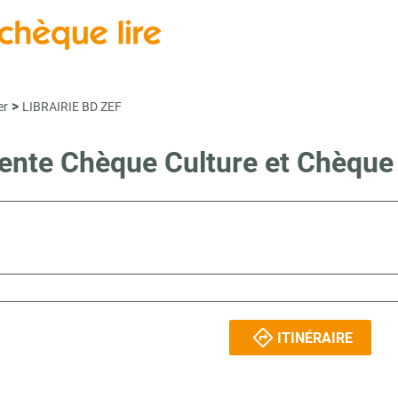
>
er
LIBRAIRIE BD ZEF
vente Chèque Culture et Chèqu
ITINÉRAIRE