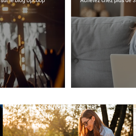
r sur le blog Upcoop
Achetez chez plus de 350
DÉCOUVREZ CHÈQUE LIRE