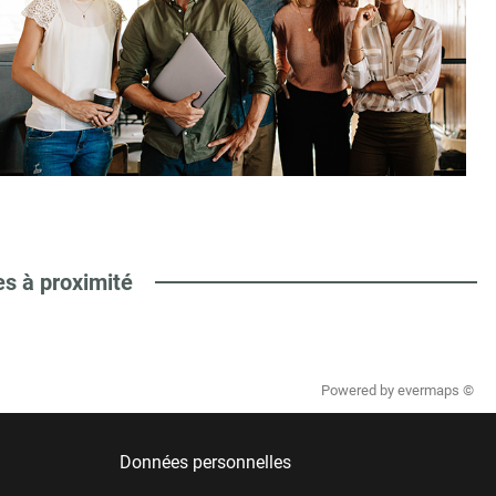
es à proximité
Powered by
evermaps ©
Données personnelles