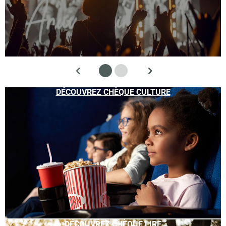
DÉCOUVREZ CHÈQUE CULTURE
DÉCOUVREZ CHÈQUE LIRE