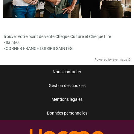
Trouver votre point de vente Chèque Culture et Chèque Lire
Saintes
>
CORNER FRANCE LOISIRS SAINTES
>
Powered by
evermaps ©
Nous contacter
Gestion des cookies
Mentions légales
Données personnelles