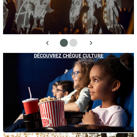
DÉCOUVREZ CHÈQUE CULTURE
DÉCOUVREZ CHÈQUE LIRE