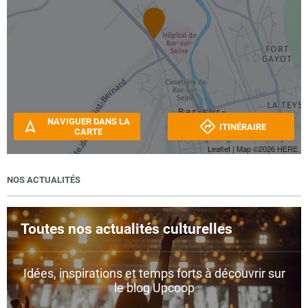
NAVIGUER DANS LA
ITINÉRAIRE
CARTE
Leaflet
| Map ©2026
HERE
NOS ACTUALITÉS
Toutes nos actualités culturelles
Idées, inspirations et temps forts à découvrir sur
le blog Upcoop