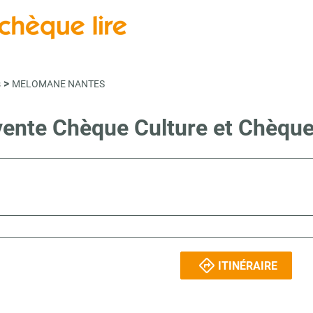
>
s
MELOMANE NANTES
 vente Chèque Culture et Chèqu
ITINÉRAIRE