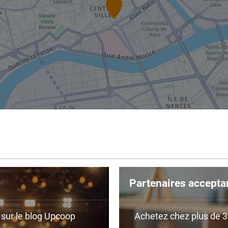
Partenaires accepta
r sur le blog Upcoop
Achetez chez plus de 350