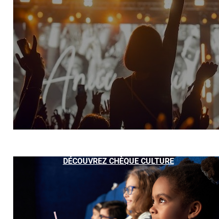
DÉCOUVREZ CHÈQUE CULTURE