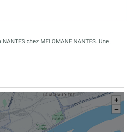
onale à NANTES chez MELOMANE NANTES. Une
+
−