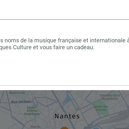
grands noms de la musique française et internati
èques Culture et vous faire un cadeau.