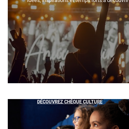
Idées, inspirations et temps forts à découvri
DÉCOUVREZ CHÈQUE CULTURE