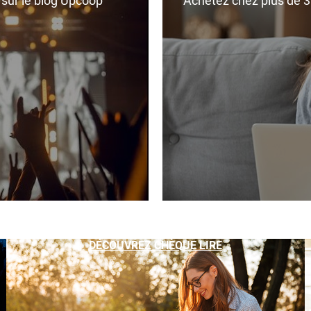
r sur le blog Upcoop
Achetez chez plus de 350
DÉCOUVREZ CHÈQUE LIRE