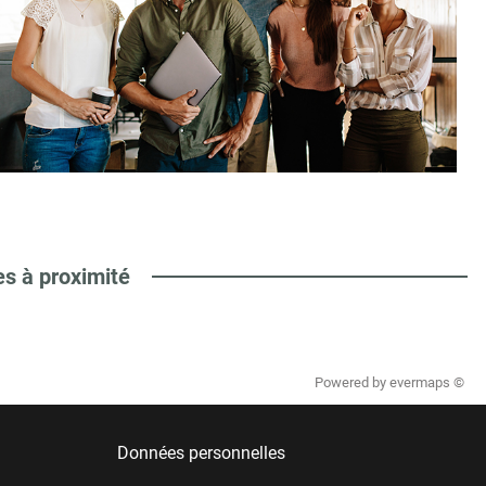
es à proximité
Powered by
evermaps ©
Données personnelles