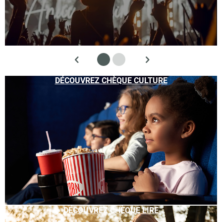
DÉCOUVREZ CHÈQUE CULTURE
DÉCOUVREZ CHÈQUE LIRE