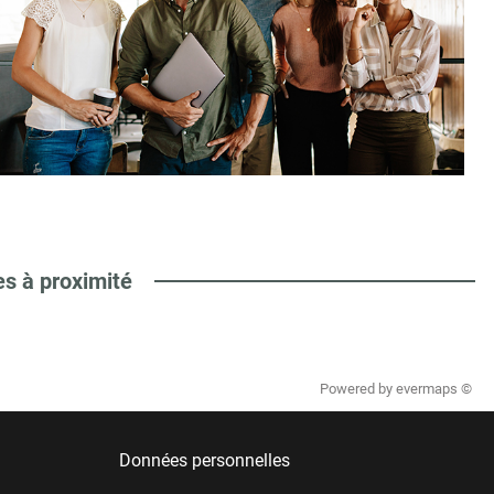
es à proximité
Powered by
evermaps ©
Données personnelles