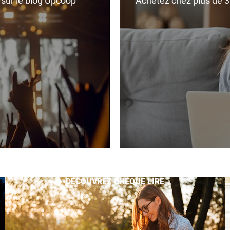
r sur le blog Upcoop
Achetez chez plus de 350
DÉCOUVREZ CHÈQUE LIRE