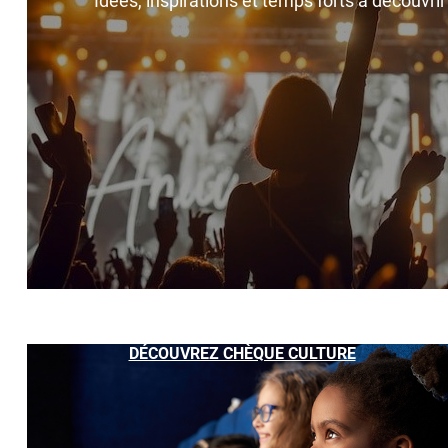
Idées, inspirations et temps forts à découvri
DÉCOUVREZ CHÈQUE CULTURE