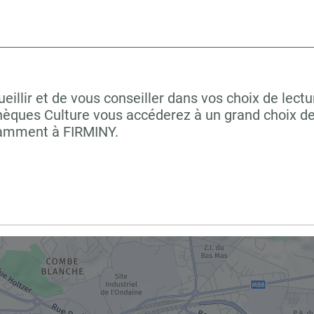
illir et de vous conseiller dans vos choix de lectu
hèques Culture vous accéderez à un grand choix de
otamment à FIRMINY.