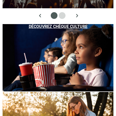
DÉCOUVREZ CHÈQUE CULTURE
DÉCOUVREZ CHÈQUE LIRE