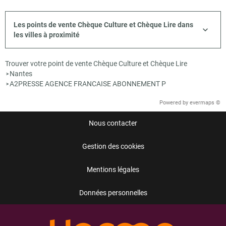
Les points de vente Chèque Culture et Chèque Lire dans
les villes à proximité
Trouver votre point de vente Chèque Culture et Chèque Lire
Nantes
>
A2PRESSE AGENCE FRANCAISE ABONNEMENT P
>
Powered by
evermaps ©
Nous contacter
Gestion des cookies
Mentions légales
Données personnelles