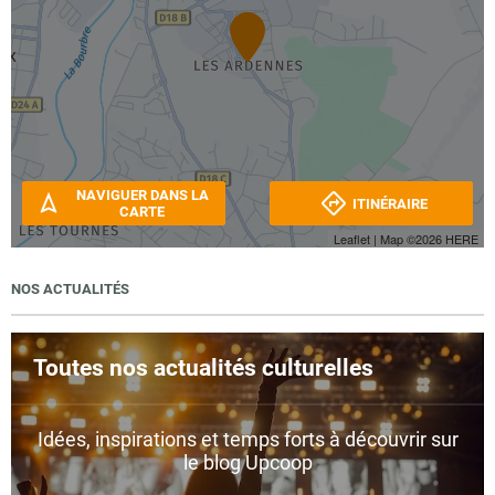
NAVIGUER DANS LA
ITINÉRAIRE
CARTE
Leaflet
| Map ©2026
HERE
NOS ACTUALITÉS
Toutes nos actualités culturelles
Idées, inspirations et temps forts à découvrir sur
le blog Upcoop