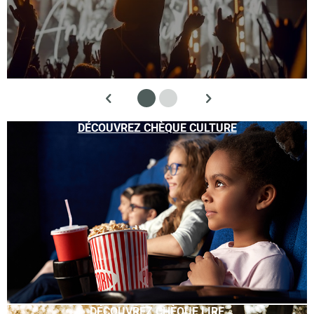
DÉCOUVREZ CHÈQUE CULTURE
DÉCOUVREZ CHÈQUE LIRE