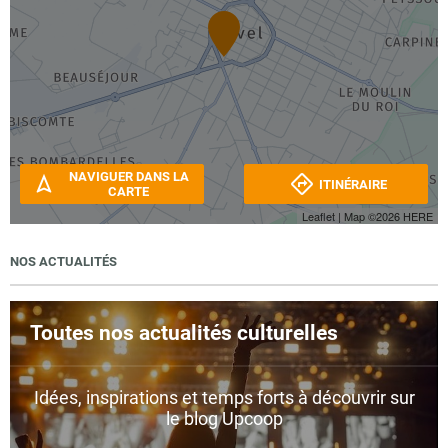
NAVIGUER DANS LA
ITINÉRAIRE
CARTE
Leaflet
| Map ©2026
HERE
NOS ACTUALITÉS
Toutes nos actualités culturelles
Idées, inspirations et temps forts à découvrir sur
le blog Upcoop