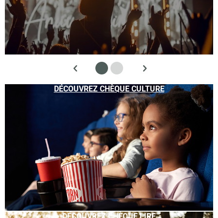
DÉCOUVREZ CHÈQUE CULTURE
DÉCOUVREZ CHÈQUE LIRE