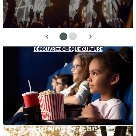
DÉCOUVREZ CHÈQUE CULTURE
DÉCOUVREZ CHÈQUE LIRE