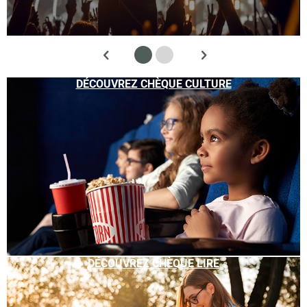
DÉCOUVREZ CHÈQUE CULTURE
DÉCOUVREZ CHÈQUE LIRE