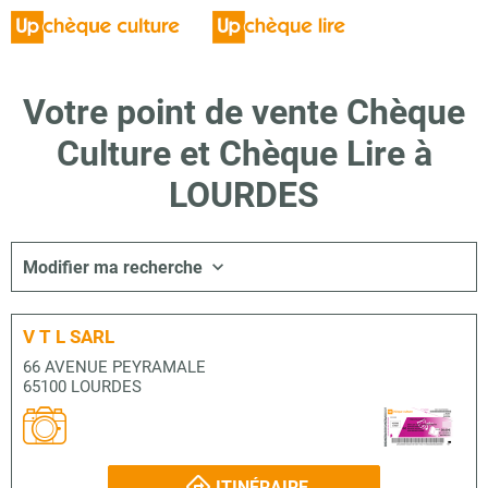
Votre point de vente Chèque
Culture et Chèque Lire à
LOURDES
Modifier ma recherche
V T L SARL
66 AVENUE PEYRAMALE
65100 LOURDES
ITINÉRAIRE