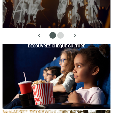
DÉCOUVREZ CHÈQUE CULTURE
DÉCOUVREZ CHÈQUE LIRE