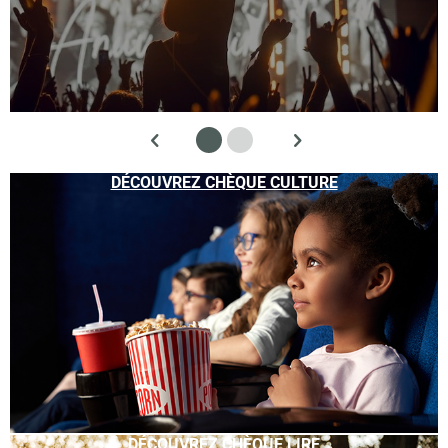
DÉCOUVREZ CHÈQUE CULTURE
DÉCOUVREZ CHÈQUE LIRE