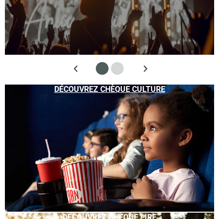
DÉCOUVREZ CHÈQUE CULTURE
DÉCOUVREZ CHÈQUE LIRE