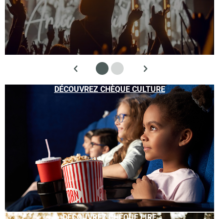
DÉCOUVREZ CHÈQUE CULTURE
DÉCOUVREZ CHÈQUE LIRE