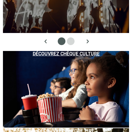
DÉCOUVREZ CHÈQUE CULTURE
DÉCOUVREZ CHÈQUE LIRE