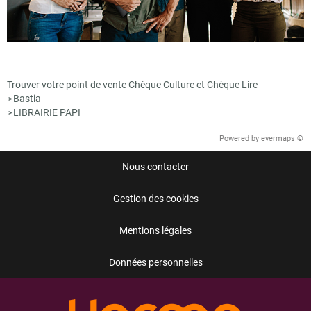
Trouver votre point de vente Chèque Culture et Chèque Lire
Bastia
>
LIBRAIRIE PAPI
>
Powered by
evermaps ©
Nous contacter
Gestion des cookies
Mentions légales
Données personnelles