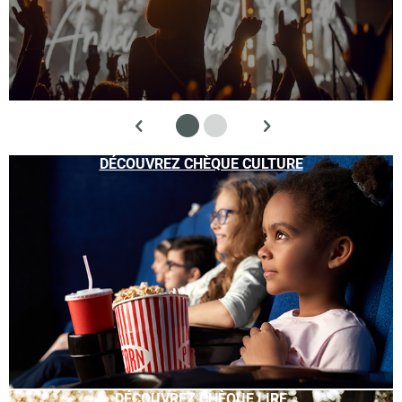
DÉCOUVREZ CHÈQUE CULTURE
DÉCOUVREZ CHÈQUE LIRE