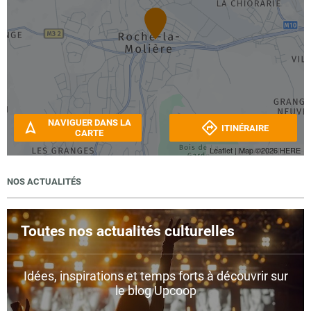
NAVIGUER DANS LA
ITINÉRAIRE
CARTE
Leaflet
| Map ©2026
HERE
NOS ACTUALITÉS
Toutes nos actualités culturelles
Idées, inspirations et temps forts à découvrir sur
le blog Upcoop