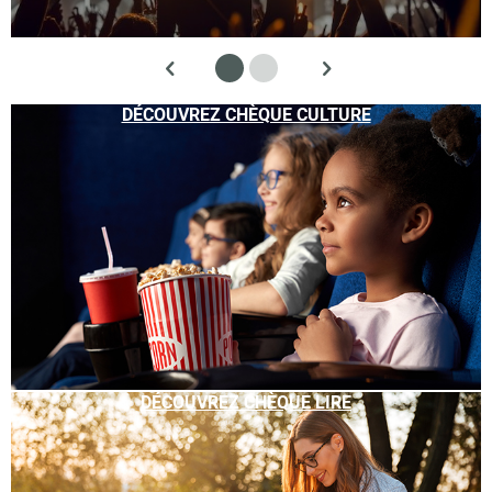
DÉCOUVREZ CHÈQUE CULTURE
DÉCOUVREZ CHÈQUE LIRE