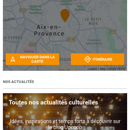
NAVIGUER DANS LA
ITINÉRAIRE
CARTE
Leaflet
| Map ©2026
HERE
NOS ACTUALITÉS
Toutes nos actualités culturelles
Idées, inspirations et temps forts à découvrir sur
le blog Upcoop