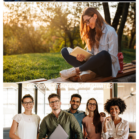
DÉCOUVREZ CHÈQUE LIRE
DÉCOUVREZ TOUTES NOS ACTIVITÉS