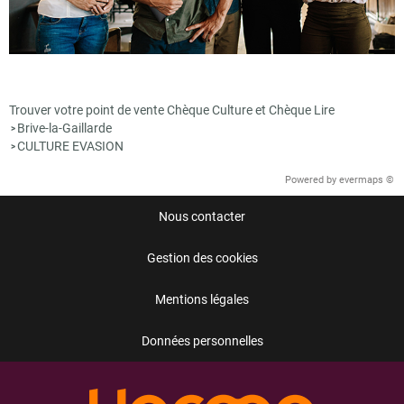
Trouver votre point de vente Chèque Culture et Chèque Lire
Brive-la-Gaillarde
>
CULTURE EVASION
>
Powered by
evermaps ©
Nous contacter
Gestion des cookies
Mentions légales
Données personnelles