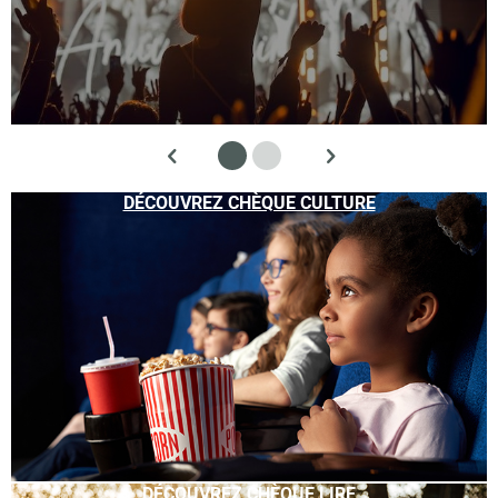
DÉCOUVREZ CHÈQUE CULTURE
DÉCOUVREZ CHÈQUE LIRE