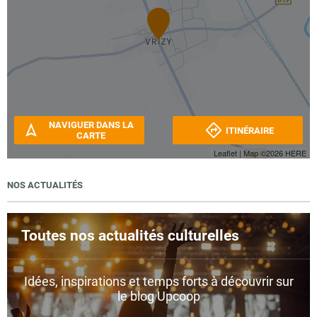
NAVIGUER DANS LA
ITINÉRAIRE
CARTE
Leaflet
| Map ©2026
HERE
NOS ACTUALITÉS
Toutes nos actualités culturelles
Idées, inspirations et temps forts à découvrir sur
le blog Upcoop