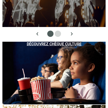
DÉCOUVREZ CHÈQUE CULTURE
DÉCOUVREZ CHÈQUE LIRE