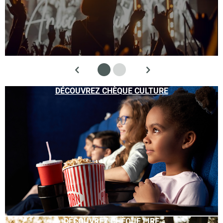
DÉCOUVREZ CHÈQUE CULTURE
DÉCOUVREZ CHÈQUE LIRE