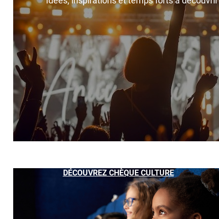
Idées, inspirations et temps forts à découvri
DÉCOUVREZ CHÈQUE CULTURE