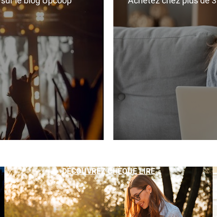
r sur le blog Upcoop
Achetez chez plus de 350
DÉCOUVREZ CHÈQUE LIRE