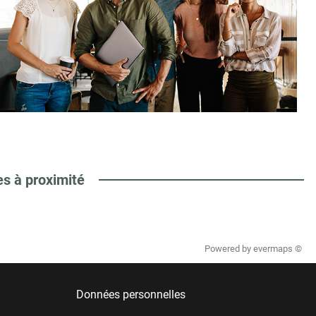
es à proximité
Powered by
evermaps ©
Données personnelles