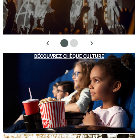
DÉCOUVREZ CHÈQUE CULTURE
DÉCOUVREZ CHÈQUE LIRE