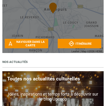
NAVIGUER DANS LA
ITINÉRAIRE
CARTE
Leaflet
| Map ©2026
HERE
NOS ACTUALITÉS
Toutes nos actualités culturelles
Idées, inspirations et temps forts à découvrir sur
le blog Upcoop